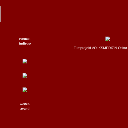
zurück-
indietro
Filmprojekt VOLKSMEDIZIN Oskar 
weiter-
avanti